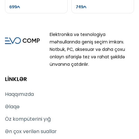
699
749
Elektronika və texnologiya
məhsullarında geniş seçim imkanı.
Notbuk, PC, aksesuar və daha çoxu
onlayn sifarişlə tez və rahat şəkildə
ünvanına çatdırılır.
LİNKLƏR
Haqqımızda
Əlaqə
Öz kompüterini yığ
Ən çox verilən suallar