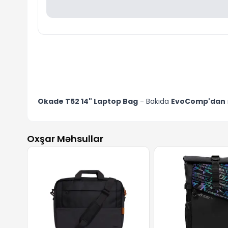
Okade T52 14" Laptop Bag
- Bakıda
EvoComp'dan
Oxşar Məhsullar