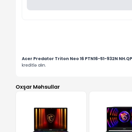
Acer Predator Triton Neo 16 PTN16-51-932N NH.Q
kreditlə alın.
Oxşar Məhsullar