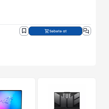
Səbətə at