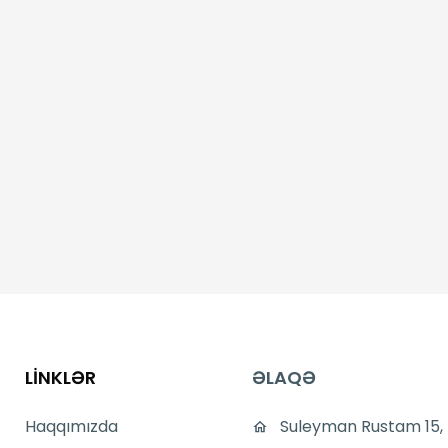
LİNKLƏR
ƏLAQƏ
Haqqımızda
Suleyman Rustam 15,