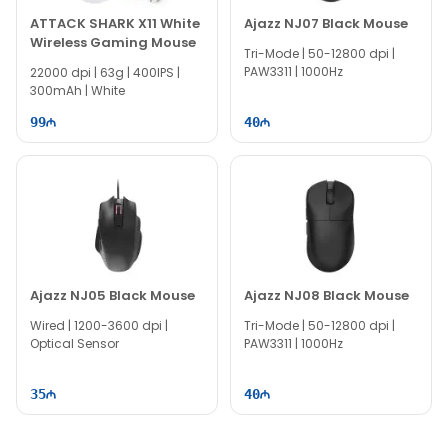
ATTACK SHARK X11 White
Ajazz NJ07 Black Mouse
Wireless Gaming Mouse
Tri-Mode | 50-12800 dpi |
PAW3311 | 1000Hz
22000 dpi | 63g | 400IPS |
300mAh | White
99
40
Ajazz NJ05 Black Mouse
Ajazz NJ08 Black Mouse
Wired | 1200-3600 dpi |
Tri-Mode | 50-12800 dpi |
Optical Sensor
PAW3311 | 1000Hz
35
40