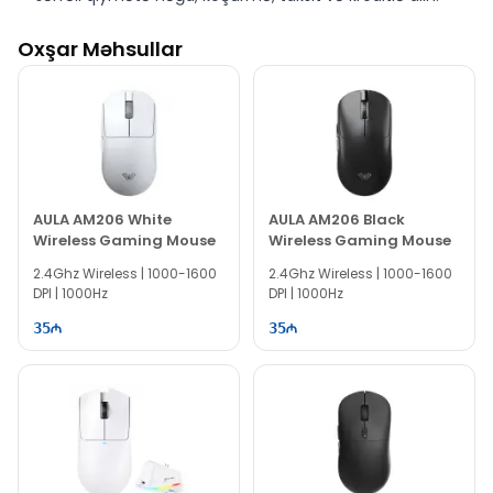
Oxşar Məhsullar
AULA AM206 White
AULA AM206 Black
Wireless Gaming Mouse
Wireless Gaming Mouse
2.4Ghz Wireless | 1000-1600
2.4Ghz Wireless | 1000-1600
DPI | 1000Hz
DPI | 1000Hz
35
35