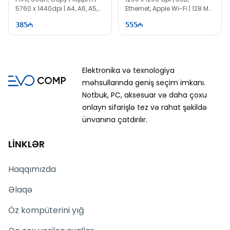
5760 x 1440dpi | A4, A6, A5,
Ethernet, Apple Wi-Fi | 128 MB
B5 | EE0025
| PC0968
385
555
Elektronika və texnologiya
məhsullarında geniş seçim imkanı.
Notbuk, PC, aksesuar və daha çoxu
onlayn sifarişlə tez və rahat şəkildə
ünvanına çatdırılır.
LİNKLƏR
Haqqımızda
Əlaqə
Öz kompüterini yığ