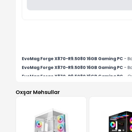
EvoMag Forge X870-R9.5080 16GB Gaming PC
- B
EvoMag Forge X870-R9.5080 16GB Gaming PC
- B
EvoMag Forge X870-R9.5080 16GB Gaming PC
- Oy
EvoMag Forge X870-R9.5080 16GB Gaming PC
- mo
Oxşar Məhsullar
EvoMag Forge X870-R9.5080 16GB Gaming PC
- Rə