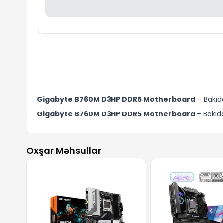
Gigabyte B760M D3HP DDR5 Motherboard
– Bakıd
Gigabyte B760M D3HP DDR5 Motherboard
– Bakı
Oxşar Məhsullar