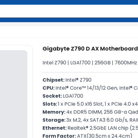
2 simvol yazın. Göndərmək üçün Enter düyməsini basın və y
Gigabyte Z790 D AX Motherboard
Intel Z790 | LGA1700​ | 256GB | 7600MHz
Chipset: 
Intel® Z790
CPU: 
Intel® Core™ 14/13/12 Gen, Intel®
Socket: 
LGA1700
Slots: 
1 x PCIe 5.0 x16 Slot, 1 x PCIe 4.0 x4
Memory: 
4x DDR5 DIMM, 256 GB-a Qəd
Storage: 
3x M.2, 4x SATA3 6.0 Gb/s, RAI
Ethernet: 
Realtek® 2.5GbE LAN chip (2
Form Factor:
 ATX(30.5cm x 24.4cm)