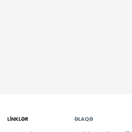
LİNKLƏR
ƏLAQƏ