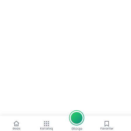
Əlaqə
Əsas
Kataloq
Favorilər