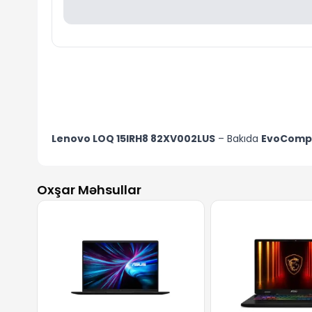
Lenovo LOQ 15IRH8 82XV002LUS
– Bakıda
EvoComp
Oxşar Məhsullar