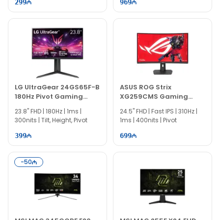
299
969
LG UltraGear 24GS65F-B
ASUS ROG Strix
180Hz Pivot Gaming
XG259CMS Gaming
Monitor
Monitor
23.8'' FHD | 180Hz | 1ms |
24.5" FHD | Fast IPS | 310Hz |
300nits | Tilt, Height, Pivot
1ms | 400nits | Pivot
399
699
-
50