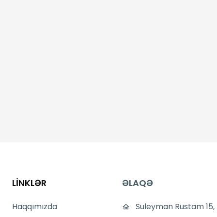
LİNKLƏR
ƏLAQƏ
Haqqımızda
Suleyman Rustam 15,