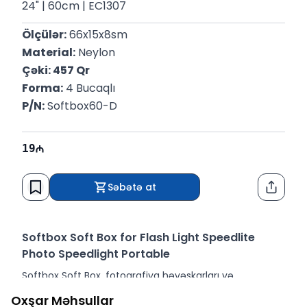
24" | 60cm | EC1307
Ölçülər:
 66x15x8sm
Material:
 Neylon
Çəki: 457 Qr
Forma:
 4 Bucaqlı
P/N:
 Softbox60-D
19
Səbətə at
Paylaş
Softbox Soft Box for Flash Light Speedlite
Photo Speedlight Portable
Softbox Soft Box, fotoqrafiya həvəskarları və
peşəkarları üçün mükəmməl bir həll təqdim edir. Bu
Oxşar Məhsullar
məhsul, foto çəkilişlərinizə yumşaq və bərabər işıq