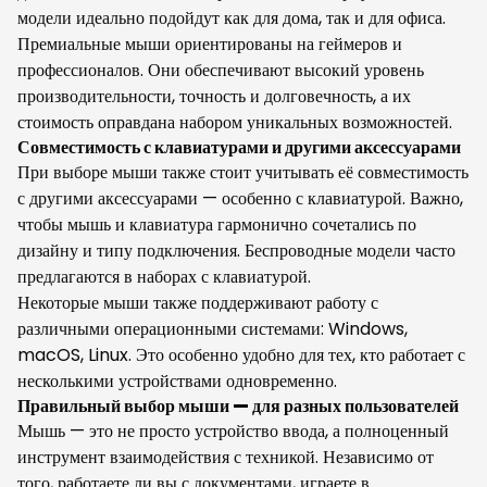
модели идеально подойдут как для дома, так и для офиса.
Премиальные мыши ориентированы на геймеров и
профессионалов. Они обеспечивают высокий уровень
производительности, точность и долговечность, а их
стоимость оправдана набором уникальных возможностей.
Совместимость с клавиатурами и другими аксессуарами
При выборе мыши также стоит учитывать её совместимость
с другими аксессуарами — особенно с клавиатурой. Важно,
чтобы мышь и клавиатура гармонично сочетались по
дизайну и типу подключения. Беспроводные модели часто
предлагаются в наборах с клавиатурой.
Некоторые мыши также поддерживают работу с
различными операционными системами: Windows,
macOS, Linux. Это особенно удобно для тех, кто работает с
несколькими устройствами одновременно.
Правильный выбор мыши — для разных пользователей
Мышь — это не просто устройство ввода, а полноценный
инструмент взаимодействия с техникой. Независимо от
того, работаете ли вы с документами, играете в