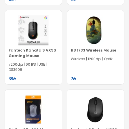
Fantech Kanata S VX9S
R8 1733 Wireless Mouse
Gaming Mouse
Wireless | 1200dpi | Optik
7200dpi | 60 IPS | USB |
DS3608
39
7