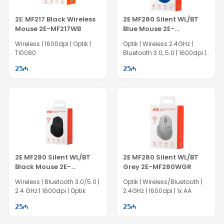
2Е MF217 Black Wireless
2E MF280 Silent WL/BT
Mouse 2E-MF217WB
Blue Mouse 2E-
MF280WBL
Wireless | 1600dpi | Optik |
Optik | Wireless 2.4GHz |
TI0080
Bluetooth 3.0, 5.0 | 1600dpi |
1x AA
25
25
2E MF280 Silent WL/BT
2E MF280 Silent WL/BT
Black Mouse 2E-
Grey 2E-MF280WGR
MF280WBK
Wireless | Bluetooth 3.0/5.0 |
Optik | Wireless/Bluetooth |
2.4 GHz | 1600dpi | Optik
2.4GHz | 1600dpi | 1x AA
25
25