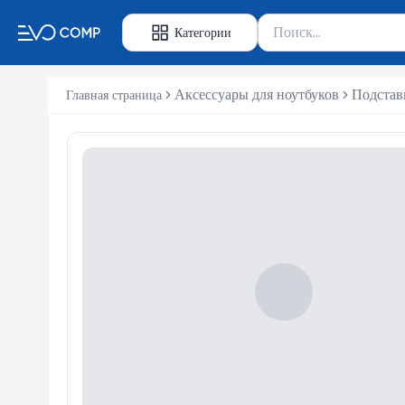
Поиск товаров
Категории
Введите минимум 2 сим
Аксессуары для ноутбуков
Подстав
Главная страница