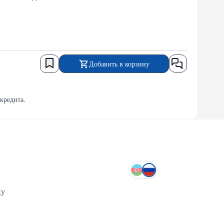
Добавить в корзину
кредита.
ку