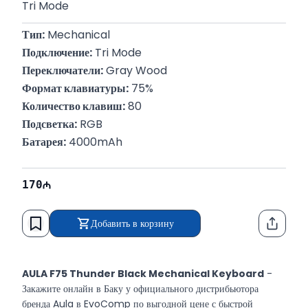
Tri Mode
Тип:
 Mechanical
Подключение:
 Tri Mode
Переключатели:
 Gray Wood
Формат клавиатуры:
 75%
Количество клавиш:
 80
Подсветка:
 RGB
Батарея:
 4000mAh
170
Добавить в корзину
Функци
AULA F75 Thunder Black Mechanical Keyboard
-
Закажите онлайн в Баку у официального дистрибьютора
бренда Aula в EvoComp по выгодной цене с быстрой