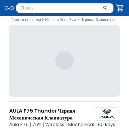
Поиск товаров
Введите минимум 2 символа для поиска. Нажмите Enter 
Главная страница
Игровая Зона Evo
Игровая Клавиатура
AULA F75 Thunder Черная
Механическая Клавиатура
Aula F75 | 75% | Wireless | Mechanical | 80 keys |