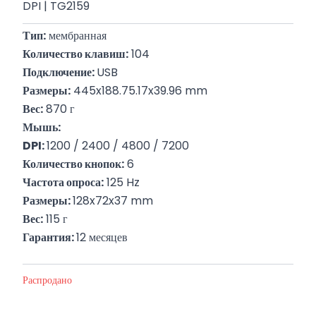
DPI | TG2159
Тип:
 мембранная
Количество клавиш:
 104
Подключение: 
USB
Размеры:
 445x188.75.17x39.96 mm
Вес:
 870 г
Мышь:
DPI: 
1200 / 2400 / 4800 / 7200
Количество кнопок:
 6
Частота опроса:
 125 Hz
Размеры: 
128x72x37 mm
Вес:
 115 г
Гарантия: 
12 месяцев
Распродано