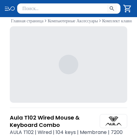
Поиск товаров
Введите минимум 2 символа для поиска. Нажмите Enter 
Главная страница
Компьютерные Аксессуары
Комплект клавиат
Aula T102 Wired Mouse &
Keyboard Combo
AULA T102 | Wired | 104 keys | Membrane | 7200