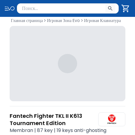
Поиск товаров
Введите минимум 2 символа для поиска. Нажмите Enter 
Главная страница
Игровая Зона Evo
Игровая Клавиатура
Fantech Fighter TKL II K613
Tournament Edition
Membran | 87 key | 19 keys anti-ghosting