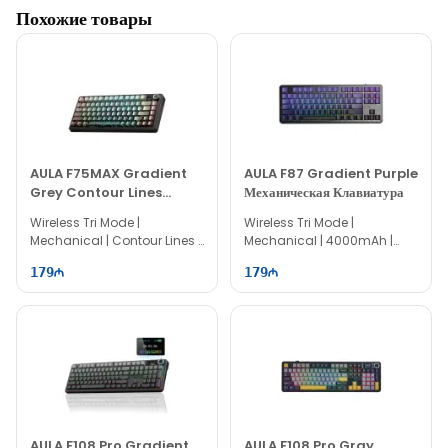
Похожие товары
AULA F75MAX Gradient
AULA F87 Gradient Purple
Grey Contour Lines
Механическая Клавиатура
Механическая Клавиатура
Wireless Tri Mode |
Wireless Tri Mode |
Mechanical | Contour Lines |
Mechanical | 4000mAh |
75% Layout | 81 keys
80% Layout | 87 keys
179
179
AULA F108 Pro Gradient
AULA F108 Pro Gray