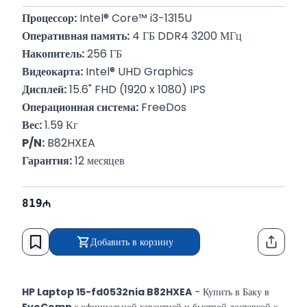
Процессор:
 Intel® Core™ i3-1315U
Оперативная память:
 4 ГБ DDR4 3200 МГц
Накопитель:
 256 ГБ
Видеокарта:
 Intel® UHD Graphics
Дисплей:
 15.6" FHD (1920 x 1080) IPS
Операционная система:
 FreeDos
Вес:
 1.59 Кг
P/N:
 B82HXEA
Гарантия:
 12 месяцев
819
Добавить в корзину
Функци
HP Laptop 15-fd0532nia B82HXEA
- Купить в Баку в