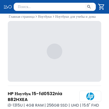
Поиск товаров
Введите минимум 2 символа для поиска. Нажмите Enter 
Главная страница
Ноутбуки
Ноутбуки для учебы и дома
HP Ноутбук 15-fd0532nia
B82HXEA
i3-1315U | 4GB RAM | 256GB SSD | UHD | 15.6" FHD