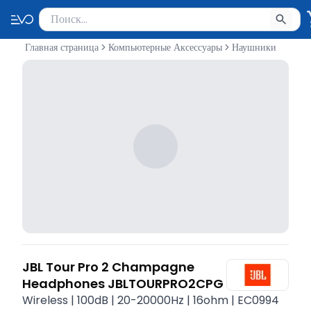
Поиск товаров
Введите минимум 2 символа для поиска. Нажмите Enter 
Главная страница
Компьютерные Аксессуары
Наушники
JBL Tour Pro 2 Champagne
Headphones JBLTOURPRO2CPG
Wireless | 100dB | 20-20000Hz | 16ohm | EC0994