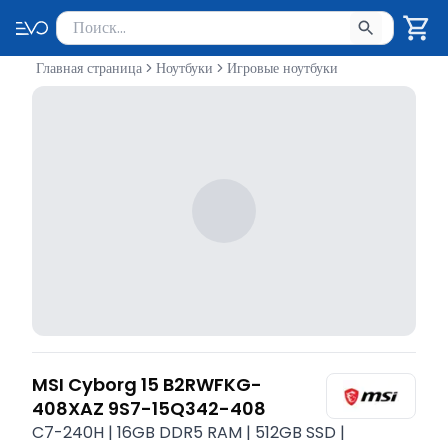
Поиск товаров
Введите минимум 2 символа для поиска. Нажмите Enter 
Главная страница
Ноутбуки
Игровые ноутбуки
MSI Cyborg 15 B2RWFKG-
408XAZ 9S7-15Q342-408
C7-240H | 16GB DDR5 RAM | 512GB SSD |