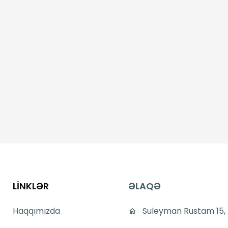
LİNKLƏR
ƏLAQƏ
Haqqımızda
Suleyman Rustam 15,