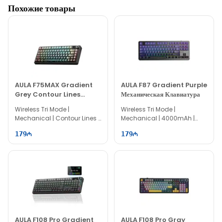
Похожие товары
AULA F75MAX Gradient
AULA F87 Gradient Purple
Grey Contour Lines
Механическая Клавиатура
Механическая Клавиатура
Wireless Tri Mode |
Wireless Tri Mode |
Mechanical | Contour Lines |
Mechanical | 4000mAh |
75% Layout | 81 keys
80% Layout | 87 keys
179
179
AULA F108 Pro Gradient
AULA F108 Pro Gray