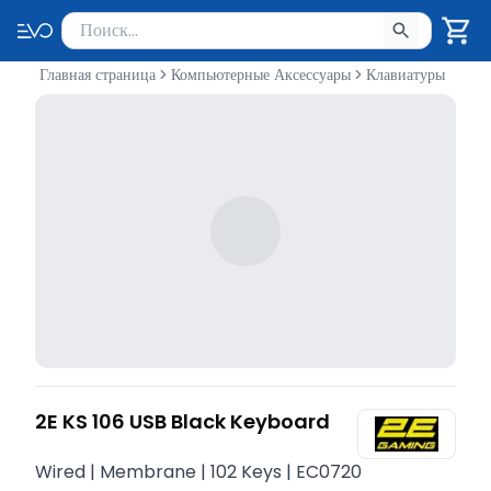
Поиск товаров
Введите минимум 2 символа для поиска. Нажмите Enter 
Главная страница
Компьютерные Аксессуары
Клавиатуры
2E KS 106 USB Black Keyboard
Wired | Membrane | 102 Keys | EC0720