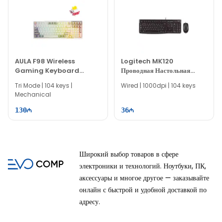
AULA F98 Wireless
Logitech MK120
Gaming Keyboard
Проводная Настольная
Brown Pink (Nimbus
Клавиатура И Мышь 920-
Tri Mode | 104 keys |
Wired | 1000dpi | 104 keys
Switch V3)
002561
Mechanical
130
36
Широкий выбор товаров в сфере
электроники и технологий. Ноутбуки, ПК,
аксессуары и многое другое — заказывайте
онлайн с быстрой и удобной доставкой по
адресу.