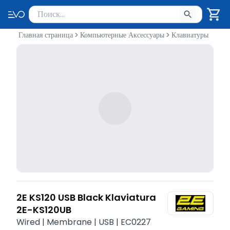
Поиск товаров
Введите минимум 2 символа для поиска. Нажмите Enter 
Главная страница
Компьютерные Аксессуары
Клавиатуры
2E KS120 USB Black Klaviatura
2E-KS120UB
Wired | Membrane | USB | EC0227