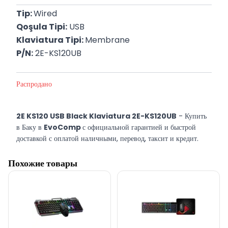
Tip: 
Wired
Qoşula Tipi:
 USB
Klaviatura Tipi: 
Membrane
P/N:
 2E-KS120UB
Распродано
2E KS120 USB Black Klaviatura 2E-KS120UB
- Купить
в Баку в
EvoComp
с официальной гарантией и быстрой
доставкой с оплатой наличными, перевод, таксит и кредит.
Похожие товары