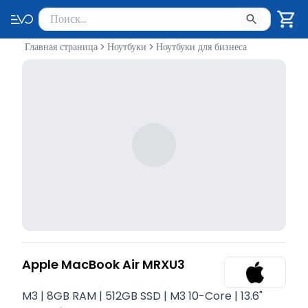
Поиск товаров
Введите минимум 2 символа для поиска. Нажмите Enter 
Главная страница
Ноутбуки
Ноутбуки для бизнеса
Apple MacBook Air MRXU3
M3 | 8GB RAM | 512GB SSD | M3 10-Core | 13.6"