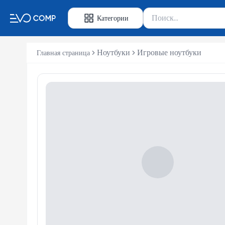
Поиск товаров
Категории
Введите минимум 2 сим
Ноутбуки
Игровые ноутбуки
Главная страница