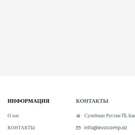
ИНФОРМАЦИЯ
КОНТАКТЫ
О нас
Сулейман Рустам 15, Ба
КОНТАКТЫ
info@evocomp.az