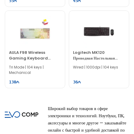
55
45
AULA F98 Wireless
Logitech MK120
Gaming Keyboard
Проводная Настольная
Brown Pink (Nimbus
Клавиатура И Мышь 920-
Tri Mode | 104 keys |
Wired | 1000dpi | 104 keys
Switch V3)
002561
Mechanical
130
36
Широкий выбор товаров в сфере
электроники и технологий. Ноутбуки, ПК,
аксессуары и многое другое — заказывайте
онлайн с быстрой и удобной доставкой по