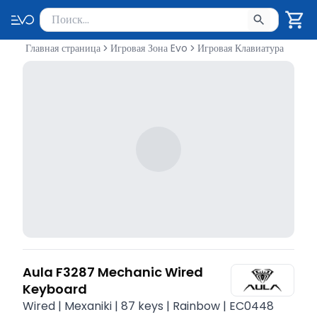
Поиск товаров
Введите минимум 2 символа для поиска. Нажмите Enter 
Главная страница
Игровая Зона Evo
Игровая Клавиатура
Aula F3287 Mechanic Wired
Keyboard
Wired | Mexaniki | 87 keys | Rainbow | EC0448