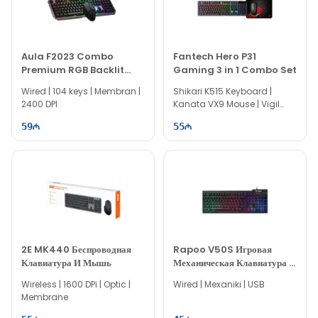
Aula F2023 Combo
Fantech Hero P31
Premium RGB Backlit
Gaming 3 in 1 Combo Set
Gaming Keyboard &
Wired | 104 keys | Membran |
Shikari K515 Keyboard |
Mouse
2400 DPI
Kanata VX9 Mouse | Vigil
MP356 MousePad
59
55
2E MK440 Беспроводная
Rapoo V50S Игровая
Клавиатура И Мышь
Механическая Клавиатура С
Подсветкой
Wireless | 1600 DPi | Optic |
Wired | Mexaniki | USB
Membrane