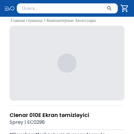
Поиск товаров
Введите минимум 2 символа для поиска. Нажмите Enter 
Главная страница
Компьютерные Аксессуары
Clenar 010E Ekran təmizləyici
Sprey | EC0298