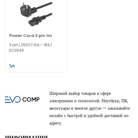
Power Cord 3 pin 1m
3 pin | 250V | 10A – 16A |
EC0545
5
Широкий выбор товаров в сфере
электроники и технологий. Ноутбуки, ПК,
аксессуары и многое другое — заказывайте
онлайн с быстрой и удобной доставкой по
адресу.
ИНФОРМАЦИЯ