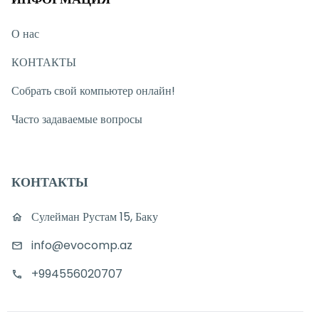
О нас
КОНТАКТЫ
Собрать свой компьютер онлайн!
Часто задаваемые вопросы
КОНТАКТЫ
Сулейман Рустам 15, Баку
info@evocomp.az
+994556020707