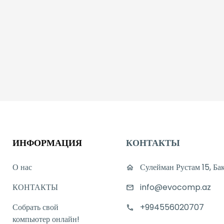
ИНФОРМАЦИЯ
КОНТАКТЫ
О нас
Сулейман Рустам 15, Ба
КОНТАКТЫ
info@evocomp.az
Собрать свой
+994556020707
компьютер онлайн!