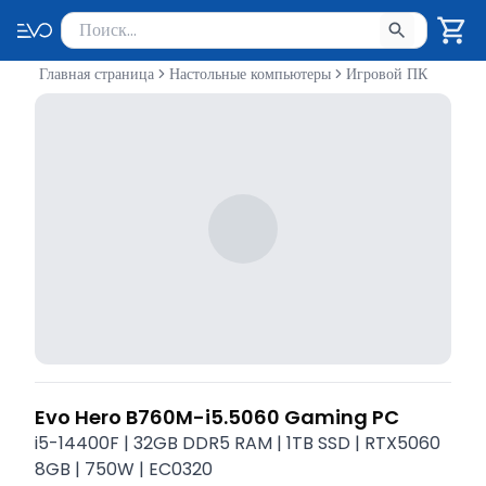
Поиск товаров
Введите минимум 2 символа для поиска. Нажмите Enter 
Главная страница
Настольные компьютеры
Игровой ПК
Evo Hero B760M-i5.5060 Gaming PC
i5-14400F | 32GB DDR5 RAM | 1TB SSD | RTX5060
8GB | 750W | EC0320