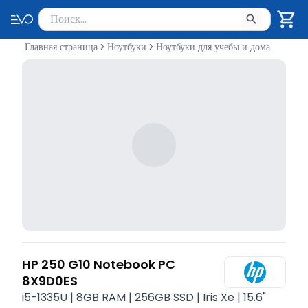
Поиск товаров
Введите минимум 2 символа для поиска. Нажмите Enter 
Главная страница
Ноутбуки
Ноутбуки для учебы и дома
HP 250 G10 Notebook PC
8X9D0ES
i5-1335U | 8GB RAM | 256GB SSD | Iris Xe | 15.6"