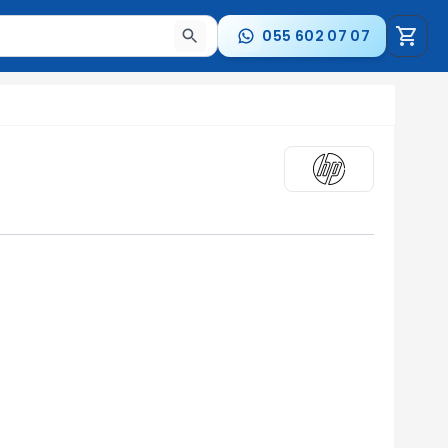
055 602 07 07
стрелки для навигации по результатам.