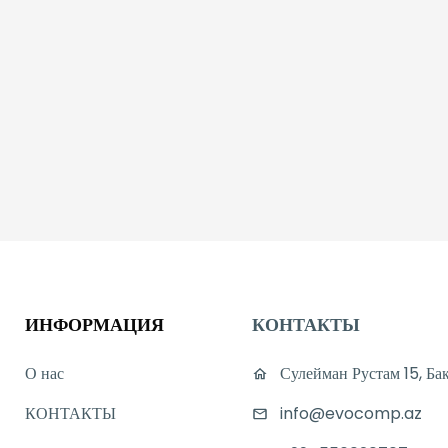
ИНФОРМАЦИЯ
КОНТАКТЫ
О нас
Сулейман Рустам 15, Ба
КОНТАКТЫ
info@evocomp.az