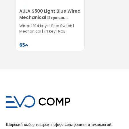
AULA S500 Light Blue Wired
Mechanical Игровая
Клавиатура
Wired | 104 keys | Blue Switch |
Mechanical | FN key | RGB
65
Səbətə at
Широкий выбор товаров в сфере электроники и технологий.