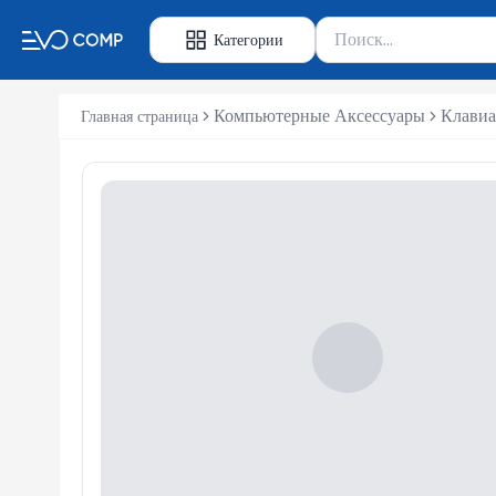
Поиск товаров
Категории
Введите минимум 2 сим
Компьютерные Аксессуары
Клавиа
Главная страница