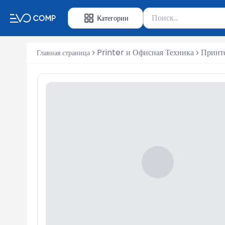
Поиск товаров
Категории
Введите минимум 2 сим
Printer и Офисная Техника
Принт
Главная страница