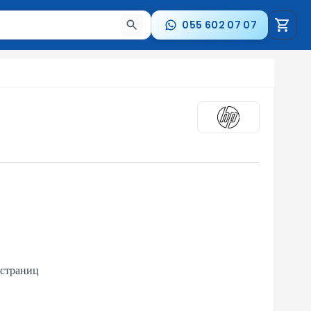
055 602 07 07
стрелки для навигации по результатам.
 страниц