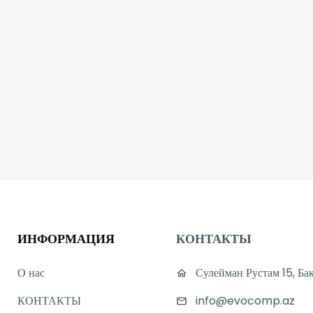
ИНФОРМАЦИЯ
КОНТАКТЫ
О нас
Сулейман Рустам 15, Ба
КОНТАКТЫ
info@evocomp.az