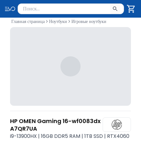
Поиск товаров
Введите минимум 2 символа для поиска. Нажмите Enter 
Главная страница
Ноутбуки
Игровые ноутбуки
HP OMEN Gaming 16-wf0083dx
A7QR7UA
i9-13900HX | 16GB DDR5 RAM | 1TB SSD | RTX4060