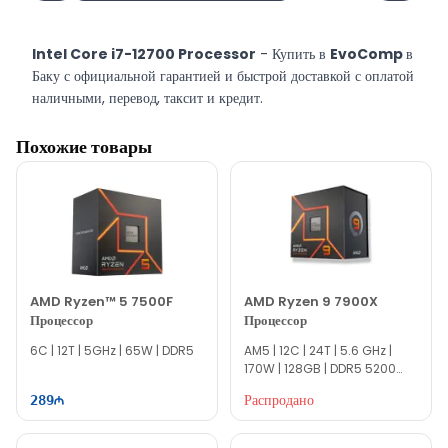
Intel Core i7-12700 Processor
- Купить в
EvoComp
в
Баку с официальной гарантией и быстрой доставкой с оплатой
наличными, перевод, таксит и кредит.
Похожие товары
AMD Ryzen™ 5 7500F
AMD Ryzen 9 7900X
Процессор
Процессор
6C | 12T | 5GHz | 65W | DDR5
AM5 | 12C | 24T | 5.6 GHz |
170W | 128GB | DDR5 5200
MT/s
Распродано
289