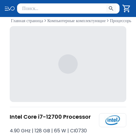
Поиск товаров
Введите минимум 2 символа для поиска. Нажмите Enter 
Главная страница
Компьютерные комплектующие
Процессоры
Intel Core i7-12700 Processor
4.90 GHz | 128 GB | 65 W | CI0730