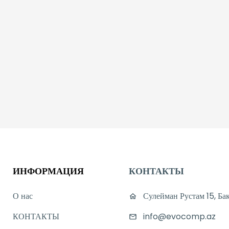
ИНФОРМАЦИЯ
КОНТАКТЫ
О нас
Сулейман Рустам 15, Ба
КОНТАКТЫ
info@evocomp.az