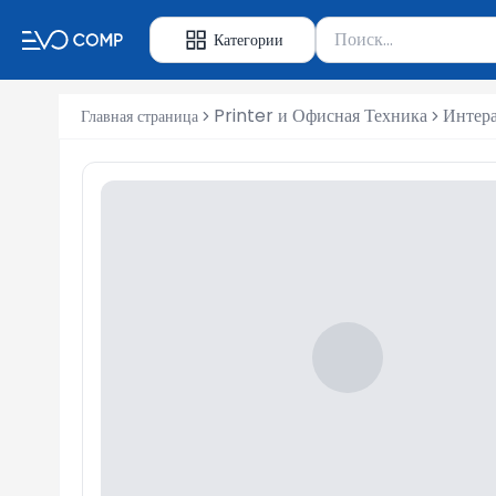
Поиск товаров
Категории
Введите минимум 2 сим
Printer и Офисная Техника
Интера
Главная страница