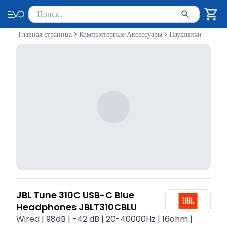
Поиск товаров
Введите минимум 2 символа для поиска. Нажмите Enter 
Главная страница
Компьютерные Аксессуары
Наушники
JBL Tune 310C USB-C Blue
Headphones JBLT310CBLU
Wired | 98dB | -42 dB | 20-40000Hz | 16ohm |