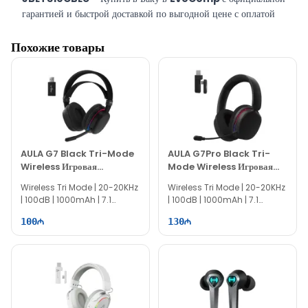
гарантией и быстрой доставкой по выгодной цене с оплатой
наличными, перевод и кредит.
Похожие товары
AULA G7 Black Tri-Mode
AULA G7Pro Black Tri-
Wireless Игровая
Mode Wireless Игровая
Гарнитура
Гарнитура
Wireless Tri Mode | 20-20KHz
Wireless Tri Mode | 20-20KHz
| 100dB | 1000mAh | 7.1
| 100dB | 1000mAh | 7.1
Surround | 360° Mic
Surround | 360° Mic
100
130