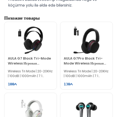
köçürmə yolu ilə əldə edə bilərsiniz.
Похожие товары
AULA G7 Black Tri-Mode
AULA G7Pro Black Tri-
Wireless Игровая
Mode Wireless Игровая
Гарнитура
Гарнитура
Wireless Tri Mode | 20-20KHz
Wireless Tri Mode | 20-20KHz
| 100dB | 1000mAh | 7.1
| 100dB | 1000mAh | 7.1
Surround | 360° Mic
Surround | 360° Mic
100
130