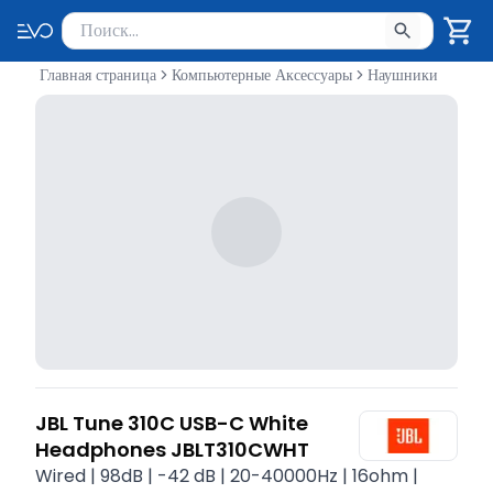
Поиск товаров
Введите минимум 2 символа для поиска. Нажмите Enter 
Главная страница
Компьютерные Аксессуары
Наушники
JBL Tune 310C USB-C White
Headphones JBLT310CWHT
Wired | 98dB | -42 dB | 20-40000Hz | 16ohm |