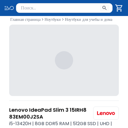
Поиск товаров
Введите минимум 2 символа для поиска. Нажмите Enter 
Главная страница
Ноутбуки
Ноутбуки для учебы и дома
Lenovo IdeaPad Slim 3 15IRH8
83EM00J2SA
i5-13420H | 8GB DDR5 RAM | 512GB SSD | UHD |