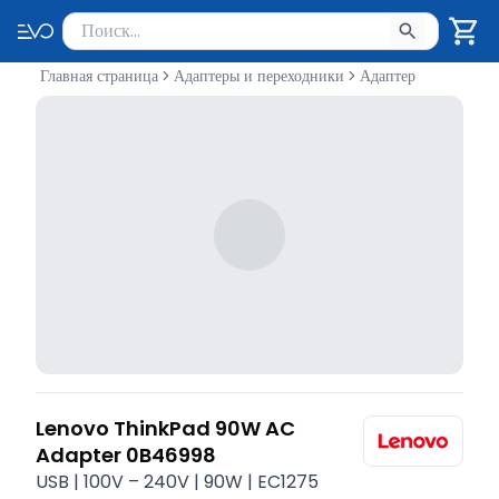
Поиск товаров
Введите минимум 2 символа для поиска. Нажмите Enter 
Главная страница
Адаптеры и переходники
Адаптер
Lenovo ThinkPad 90W AC
Adapter 0B46998
USB | 100V – 240V | 90W | EC1275