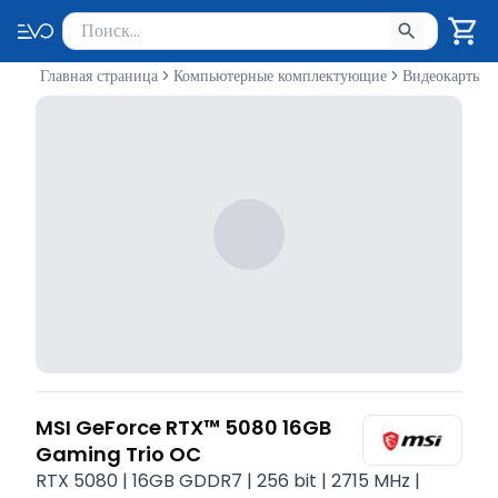
Поиск товаров
Введите минимум 2 символа для поиска. Нажмите Enter 
Главная страница
Компьютерные комплектующие
Видеокарты
MSI GeForce RTX™ 5080 16GB
Gaming Trio OC
RTX 5080 | 16GB GDDR7 | 256 bit | 2715 MHz |