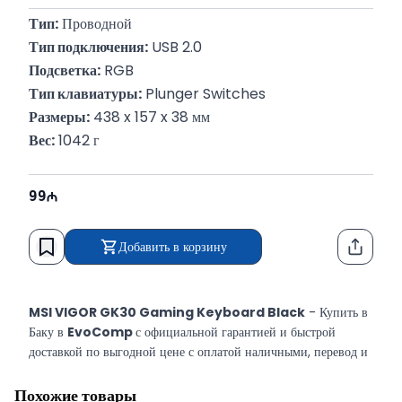
Тип:
 Проводной
Тип подключения:
 USB 2.0
Подсветка:
 RGB
Тип клавиатуры:
 Plunger Switches
Размеры:
 438 x 157 x 38 мм
Вес:
 1042 г
99
Добавить в корзину
Функци
MSI VIGOR GK30 Gaming Keyboard Black
- Купить в
Баку в
EvoComp
с официальной гарантией и быстрой
доставкой по выгодной цене с оплатой наличными, перевод и
кредит.
Похожие товары