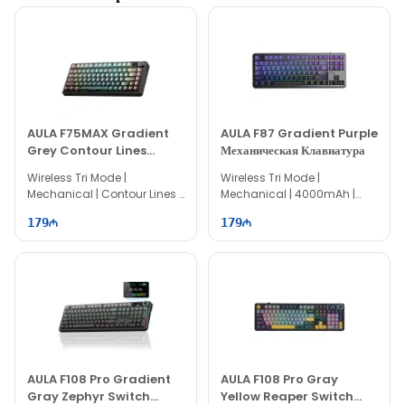
AULA F75MAX Gradient
AULA F87 Gradient Purple
Grey Contour Lines
Механическая Клавиатура
Механическая Клавиатура
Wireless Tri Mode |
Wireless Tri Mode |
Mechanical | Contour Lines |
Mechanical | 4000mAh |
75% Layout | 81 keys
80% Layout | 87 keys
179
179
AULA F108 Pro Gradient
AULA F108 Pro Gray
Gray Zephyr Switch
Yellow Reaper Switch