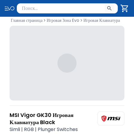
Поиск товаров
Введите минимум 2 символа для поиска. Нажмите Enter 
Главная страница
Игровая Зона Evo
Игровая Клавиатура
MSI Vigor GK30 Игровая
Клавиатура Black
Simli | RGB | Plunger Switches