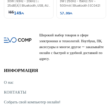
30W | 93Hz - 20kHz | ≥
3W | 250Hz - 15kHz | 5V ⎓
25dB(A) | Bluetooth, USB, AUX
500mA | Bluetooth | EC0421
| EC0420
165
149
57.99
Широкий выбор товаров в сфере
электроники и технологий. Ноутбуки, ПК,
аксессуары и многое другое — заказывайте
онлайн с быстрой и удобной доставкой по
адресу.
ИНФОРМАЦИЯ
О нас
КОНТАКТЫ
Собрать свой компьютер онлайн!