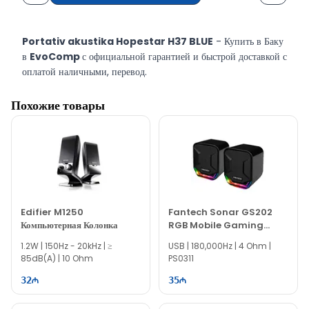
Portativ akustika Hopestar H37 BLUE
- Купить в Баку
в
EvoComp
с официальной гарантией и быстрой доставкой с
оплатой наличными, перевод.
Похожие товары
Edifier M1250
Fantech Sonar GS202
Компьютерная Колонка
RGB Mobile Gaming
Speaker
1.2W | 150Hz - 20kHz | ≥
USB | 180,000Hz | 4 Ohm |
85dB(A) | 10 Ohm
PS0311
32
35